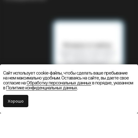
Менеджер по подбору
Здравствуйте! Готова помочь
вам. Напишите мне, если у
вас появятся вопросы.
Сайт использует cookie-файлы, чтобы сделать ваше пребывание
на нем максимально удобным. Оставаясь на сайте, вы даете свое
согласие на
Обработку персональных данных
в порядке, указанном
в
Политике конфиденциальных данных
.
Хорошо