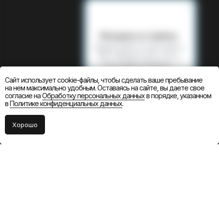
Менеджер по подбору
Здравствуйте! Готова помочь
вам. Напишите мне, если у
вас появятся вопросы.
Сайт использует cookie-файлы, чтобы сделать ваше пребывание
на нем максимально удобным. Оставаясь на сайте, вы даете свое
согласие на
Обработку персональных данных
в порядке, указанном
в
Политике конфиденциальных данных
.
Хорошо